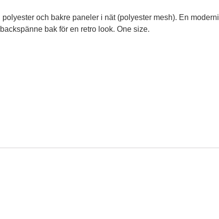
polyester och bakre paneler i nät (polyester mesh). En modern
ap-backspänne bak för en retro look. One size.