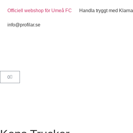
Officiell webshop för Umeå FC
Handla tryggt med Klarna
info@profilar.se
0