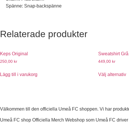
Spänne: Snap-backspänne
Relaterade produkter
Keps Original
Sweatshirt Grå
250,00
kr
449,00
kr
Lägg till i varukorg
Välj alternativ
Välkommen till den officiella Umeå FC shoppen. Vi har produkter
Umeå FC shop Officiella Merch Webshop som Umeå FC driver t