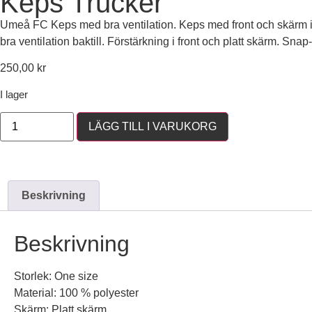
Keps Trucker
Umeå FC Keps med bra ventilation. Keps med front och skärm i 
bra ventilation baktill. Förstärkning i front och platt skärm. Sn
250,00
kr
I lager
LÄGG TILL I VARUKORG
Beskrivning
Beskrivning
Storlek: One size
Material: 100 % polyester
Skärm: Platt skärm