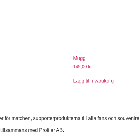
Mugg
149,00
kr
Lägg till i varukorg
 för matchen, supporterprodukterna till alla fans och souvenirer
illsammans med Profilar AB.