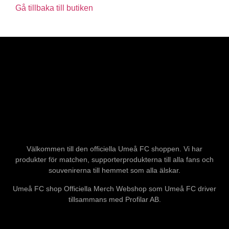
Gå tillbaka till butiken
Välkommen till den officiella Umeå FC shoppen. Vi har
produkter för matchen, supporterprodukterna till alla fans och
souvenirerna till hemmet som alla älskar.
Umeå FC shop Officiella Merch Webshop som Umeå FC driver
tillsammans med Profilar AB.